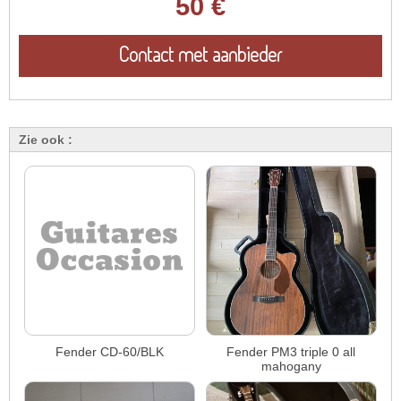
50 €
Contact met aanbieder
Zie ook :
Fender CD-60/BLK
Fender PM3 triple 0 all
mahogany