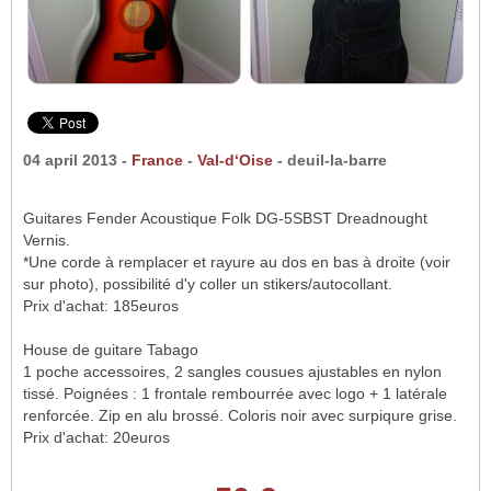
04 april 2013 -
France
-
Val-d‘Oise
- deuil-la-barre
Guitares Fender Acoustique Folk DG-5SBST Dreadnought
Vernis.
*Une corde à remplacer et rayure au dos en bas à droite (voir
sur photo), possibilité d'y coller un stikers/autocollant.
Prix d'achat: 185euros
House de guitare Tabago
1 poche accessoires, 2 sangles cousues ajustables en nylon
tissé. Poignées : 1 frontale rembourrée avec logo + 1 latérale
renforcée. Zip en alu brossé. Coloris noir avec surpiqure grise.
Prix d'achat: 20euros