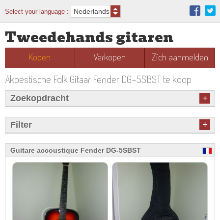
Select your language :
Tweedehands gitaren
Kopen
Verkopen
Zich aanmelden
Akoestische Folk Gitaar Fender DG-5SBST te koop
+
Zoekopdracht
+
Filter
Guitare accoustique Fender DG-5SBST