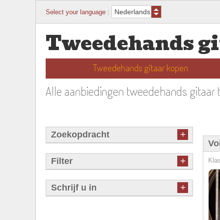
Select your language :
Tweedehands gi
Tweedehands gitaar kopen
Alle aanbiedingen tweedehands gitaar 
+
Zoekopdracht
Vo
+
Filter
Klas
+
Schrijf u in