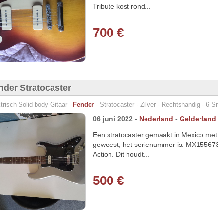
Tribute kost rond...
700 €
nder Stratocaster
trisch Solid body Gitaar -
Fender
- Stratocaster - Zilver - Rechtshandig - 6 S
06 juni 2022 -
Nederland
-
Gelderland
Een stratocaster gemaakt in Mexico met
geweest, het serienummer is: MX1556737
Action. Dit houdt...
500 €