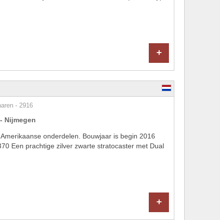
+
naren - 2916
- Nijmegen
 Amerikaanse onderdelen. Bouwjaar is begin 2016
0 Een prachtige zilver zwarte stratocaster met Dual
+