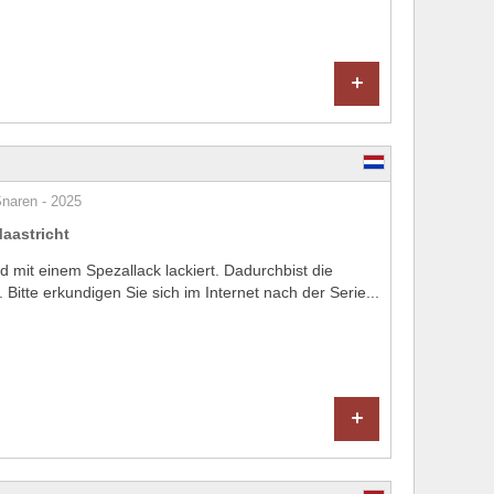
+
Snaren - 2025
aastricht
nd mit einem Spezallack lackiert. Dadurchbist die
k. Bitte erkundigen Sie sich im Internet nach der Serie...
+