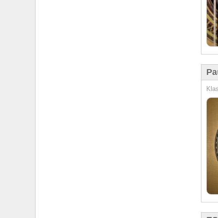
Pa
Klas