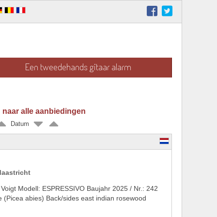
Een tweedehands gitaar alarm
 naar alle aanbiedingen
Datum
aastricht
us Voigt Modell: ESPRESSIVO Baujahr 2025 / Nr.: 242
(Picea abies) Back/sides east indian rosewood