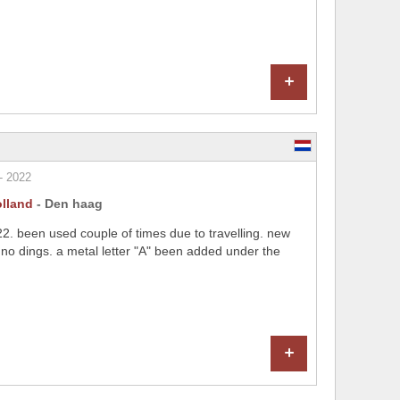
+
- 2022
lland
- Den haag
. been used couple of times due to travelling. new
s no dings. a metal letter "A" been added under the
+