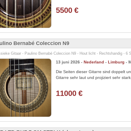
5500 €
ulino Bernabé Coleccion N9
sieke Gitaar - Paulino Bernabé Coleccion N9 - Hout licht - Rechtshandig - 6 
13 juni 2026 -
Nederland
-
Limburg
- M
Die Seiten dieser Gitarre sind doppelt u
Gitarre sehr laut und projiziert sehr star
11000 €