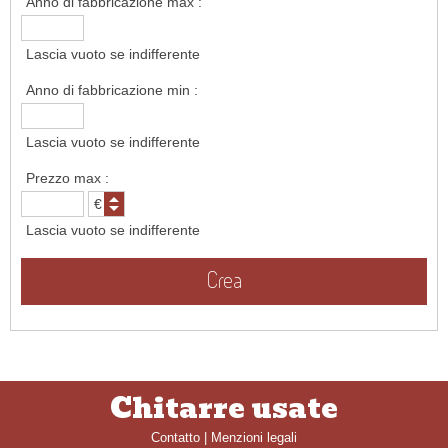
Anno di fabbricazione max :
Lascia vuoto se indifferente
Anno di fabbricazione min :
Lascia vuoto se indifferente
Prezzo max :
Lascia vuoto se indifferente
Crea
Chitarre usate
Contatto
|
Menzioni legali