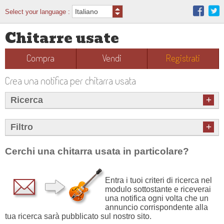
Select your language :
Chitarre usate
Compra
Vendi
Registrati
Crea una notifica per chitarra usata
+
Ricerca
+
Filtro
Cerchi una chitarra usata in particolare?
Entra i tuoi criteri di ricerca nel
modulo sottostante e riceverai
una notifica ogni volta che un
annuncio corrispondente alla
tua ricerca sarà pubblicato sul nostro sito.