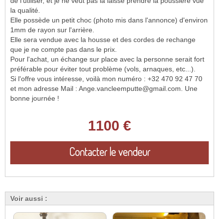
de l'utiliser, et je ne veut pas la laissé prendre la poussière vue
la qualité.
Elle possède un petit choc (photo mis dans l'annonce) d'environ
1mm de rayon sur l'arrière.
Elle sera vendue avec la housse et des cordes de rechange
que je ne compte pas dans le prix.
Pour l'achat, un échange sur place avec la personne serait fort
préférable pour éviter tout problème (vols, arnaques, etc...).
Si l'offre vous intéresse, voilà mon numéro : +32 470 92 47 70
et mon adresse Mail : Ange.vancleemputte@gmail.com. Une
bonne journée !
1100 €
Contacter le vendeur
Voir aussi :