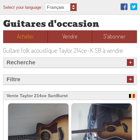
Select your language :
Guitares d'occasion
Acheter
Vendre
S'abonner
Guitare folk acoustique Taylor 214ce-K SB à vendre
+
Recherche
+
Filtre
Vente Taylor 214ce SunBurst