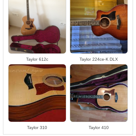
Taylor 612c
Taylor 224ce-K DLX
Taylor 310
Taylor 410