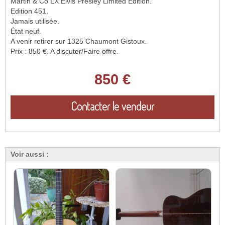
Martin & Co LX Elvis Presley Limited Edition.
Edition 451.
Jamais utilisée.
État neuf.
A venir retirer sur 1325 Chaumont Gistoux.
Prix : 850 €. A discuter/Faire offre.
850 €
Contacter le vendeur
Voir aussi :