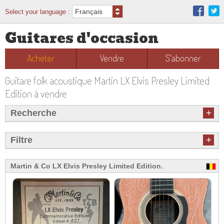
Select your language :
Guitares d'occasion
Acheter
Vendre
S'abonner
Guitare folk acoustique Martin LX Elvis Presley Limited
Edition à vendre
+
Recherche
+
Filtre
Martin & Co LX Elvis Presley Limited Edition.