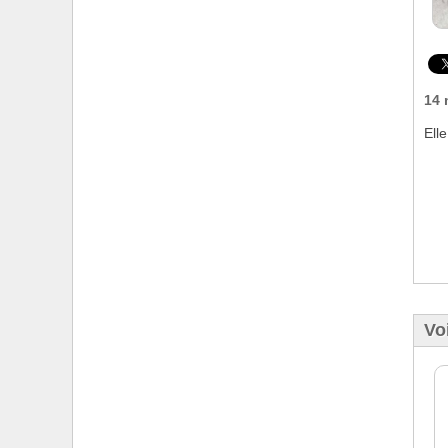
14 
Ell
Voi