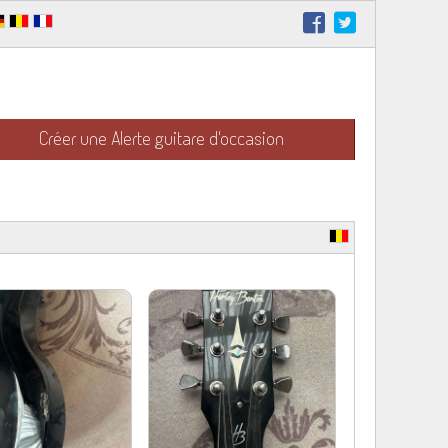
Créer une Alerte guitare d'occasion