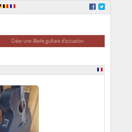
Créer une Alerte guitare d'occasion