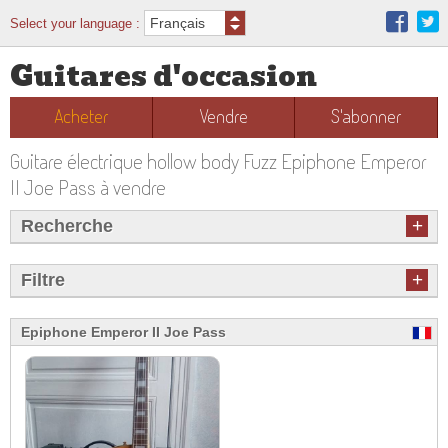
Select your language :
Guitares d'occasion
Acheter
Vendre
S'abonner
Guitare électrique hollow body Fuzz Epiphone Emperor
II Joe Pass à vendre
+
Recherche
+
Filtre
Epiphone Emperor II Joe Pass