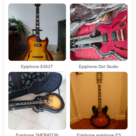
Epiphone E452T
Epiphone Dot Studio
Epiphone SHERATON
Epiphone epiphone ES