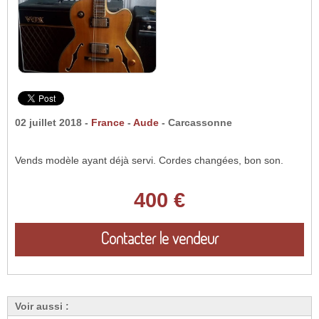
02 juillet 2018 -
France
-
Aude
- Carcassonne
Vends modèle ayant déjà servi. Cordes changées, bon son.
400 €
Contacter le vendeur
Voir aussi :