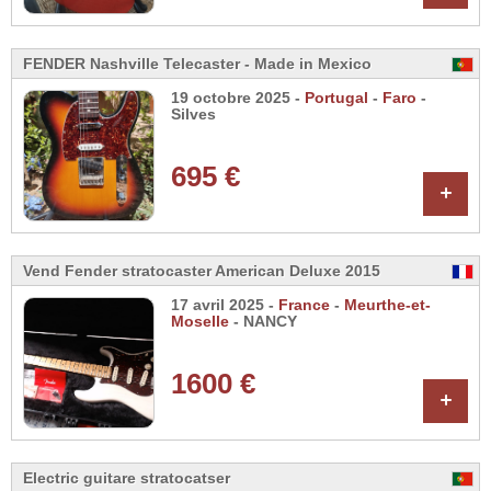
FENDER Nashville Telecaster - Made in Mexico
19 octobre 2025 -
Portugal
-
Faro
-
Silves
695 €
+
Vend Fender stratocaster American Deluxe 2015
17 avril 2025 -
France
-
Meurthe-et-
Moselle
- NANCY
1600 €
+
Electric guitare stratocatser