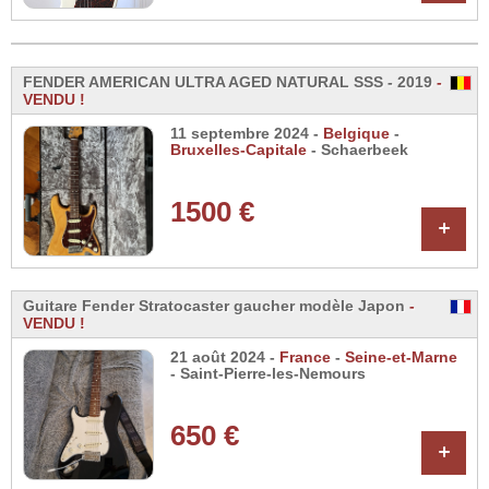
FENDER AMERICAN ULTRA AGED NATURAL SSS - 2019
-
VENDU !
11 septembre 2024 -
Belgique
-
Bruxelles-Capitale
- Schaerbeek
1500 €
+
Guitare Fender Stratocaster gaucher modèle Japon
-
VENDU !
21 août 2024 -
France
-
Seine-et-Marne
- Saint-Pierre-les-Nemours
650 €
+