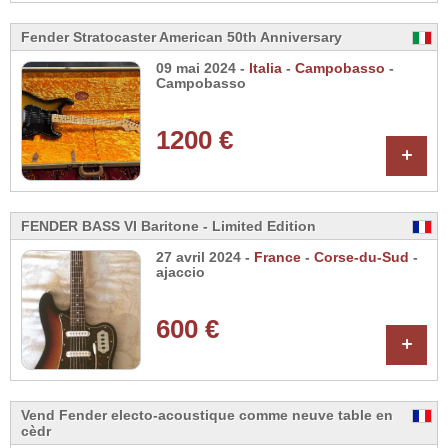
Fender Stratocaster American 50th Anniversary
09 mai 2024 -
Italia
-
Campobasso
-
Campobasso
1200 €
+
FENDER BASS VI Baritone - Limited Edition
27 avril 2024 -
France
-
Corse-du-Sud
-
ajaccio
600 €
+
Vend Fender electo-acoustique comme neuve table en
cèdr