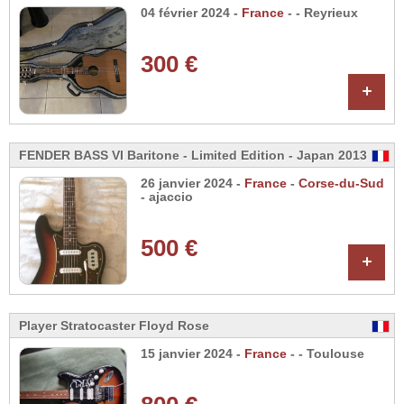
04 février 2024 -
France
-
- Reyrieux
300 €
+
FENDER BASS VI Baritone - Limited Edition - Japan 2013
26 janvier 2024 -
France
-
Corse-du-Sud
- ajaccio
500 €
+
Player Stratocaster Floyd Rose
15 janvier 2024 -
France
-
- Toulouse