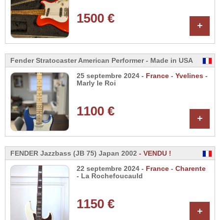
1500 €
+
Fender Stratocaster American Performer - Made in USA
25 septembre 2024 -
France
-
Yvelines
-
Marly le Roi
1100 €
+
FENDER Jazzbass (JB 75) Japan 2002
- VENDU !
22 septembre 2024 -
France
-
Charente
- La Rochefoucauld
1150 €
+