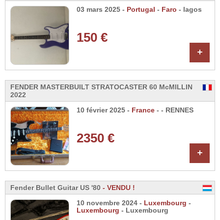
03 mars 2025 -
Portugal
-
Faro
- lagos
150 €
+
FENDER MASTERBUILT STRATOCASTER 60 McMILLIN
2022
10 février 2025 -
France
-
- RENNES
2350 €
+
Fender Bullet Guitar US '80
- VENDU !
10 novembre 2024 -
Luxembourg
-
Luxembourg
- Luxembourg