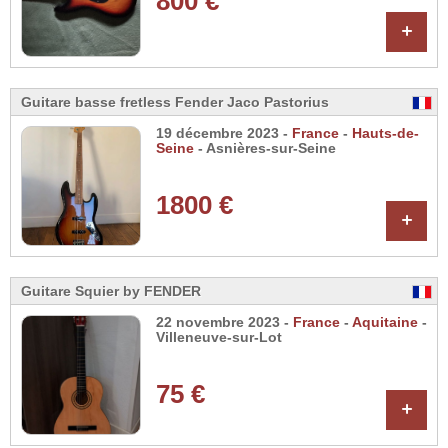
800 €
+
Guitare basse fretless Fender Jaco Pastorius
19 décembre 2023 -
France
-
Hauts-de-
Seine
- Asnières-sur-Seine
1800 €
+
Guitare Squier by FENDER
22 novembre 2023 -
France
-
Aquitaine
-
Villeneuve-sur-Lot
75 €
+