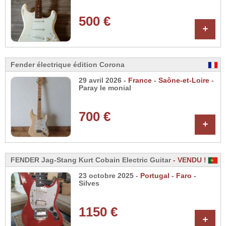
500 €
+
Fender électrique édition Corona
29 avril 2026 -
France
-
Saône-et-Loire
-
Paray le monial
700 €
+
FENDER Jag-Stang Kurt Cobain Electric Guitar
- VENDU !
23 octobre 2025 -
Portugal
-
Faro
-
Silves
1150 €
+