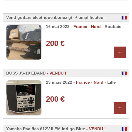
Vend guitare électrique ibanez gtr + amplificateur
16 mai 2022 -
France
-
Nord
- Roubais
200 €
+
BOSS JS-10 EBAND
- VENDU !
23 mars 2022 -
France
-
Nord
- Lille
200 €
+
Yamaha Pacifica 612V II FM Indigo Blue
- VENDU !