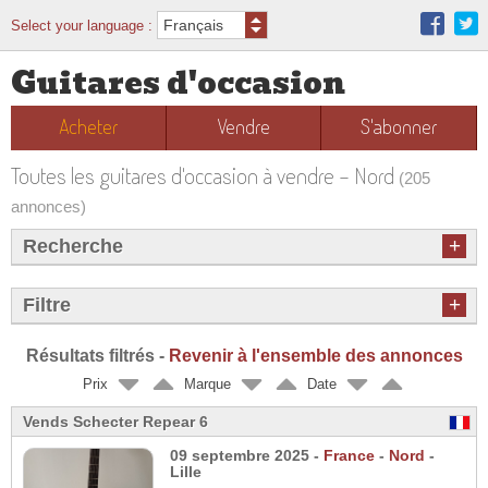
Select your language :
Guitares d'occasion
Acheter
Vendre
S'abonner
Toutes les guitares d'occasion à vendre - Nord
(205
annonces)
+
Recherche
+
Filtre
Résultats filtrés -
Revenir à l'ensemble des annonces
Prix
Marque
Date
Vends Schecter Repear 6
09 septembre 2025 -
France
-
Nord
-
Lille