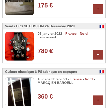
175 €
+
Vends PRS SE CUSTOM 24 Décembre 2020
06 janvier 2022 -
France
-
Nord
-
Lambersart
780 €
+
Guitare classique 6 PS fabriqué en espagne
16 décembre 2021 -
France
-
Nord
-
MARCQ EN BAROEUL
360 €
+