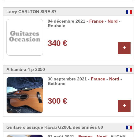
Larry CARLTON SIRE S7
04 décembre 2021 -
France
-
Nord
-
Roubaix
340 €
+
Alhambra 4 p 2350
30 septembre 2021 -
France
-
Nord
-
Bethune
300 €
+
Guitare classique Kawai G200E des années 80
02 août 2021 -
France
-
Nord
- AUCHY