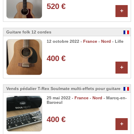
520 €
+
Guitare folk 12 cordes
12 octobre 2022 -
France
-
Nord
- Lille
400 €
+
Vends pédalier T-Rex Soulmate multi-effets pour guitare
25 mai 2022 -
France
-
Nord
- Marcq-en-
Baroeul
400 €
+