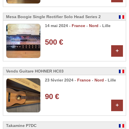
Mesa Boogie Single Rectifier Solo Head Series 2
14 mai 2024 -
France
-
Nord
- Lille
500 €
+
Vends Guitare HOHNER HC03
23 février 2024 -
France
-
Nord
- Lille
90 €
+
Takamine P7DC