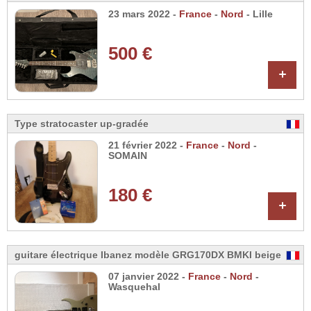
23 mars 2022 -
France
-
Nord
- Lille
500 €
+
Type stratocaster up-gradée
21 février 2022 -
France
-
Nord
-
SOMAIN
180 €
+
guitare électrique Ibanez modèle GRG170DX BMKI beige
07 janvier 2022 -
France
-
Nord
-
Wasquehal