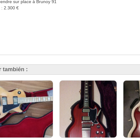
rendre sur place à Brunoy 91
 : 2.300 €
r también :