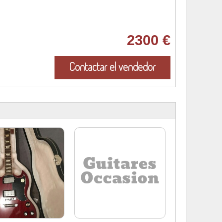
2300 €
Contactar el vendedor