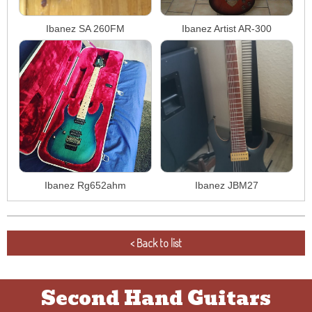
Ibanez SA 260FM
Ibanez Artist AR-300
Ibanez Rg652ahm
Ibanez JBM27
< Back to list
Second Hand Guitars