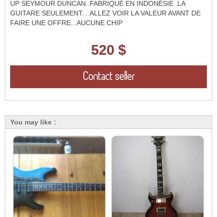
UP SEYMOUR DUNCAN..FABRIQUÉ EN INDONÉSIE .LA
GUITARE SEULEMENT....ALLEZ VOIR LA VALEUR AVANT DE
FAIRE UNE OFFRE...AUCUNE CHIP
520 $
Contact seller
You may like :