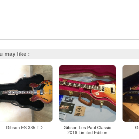
u may like :
Gibson ES 335 TD
Gibson Les Paul Classic
G
2016 Limited Edition