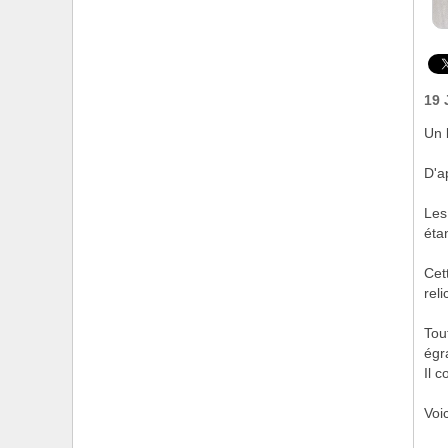
19 
Un 
D'a
Les
éta
Cet
reli
Tou
égr
Il 
Voi