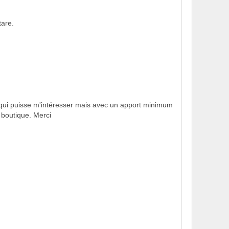
tare.
 qui puisse m'intéresser mais avec un apport minimum
 boutique. Merci