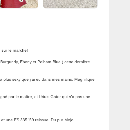
 sur le marché!
 Burgundy, Ebony et Pelham Blue ( cette dernière
t la plus sexy que j'ai eu dans mes mains. Magnifique
gné par le maître, et l'étuis Gator qui n'a pas une
 et une ES 335 '59 reissue. Du pur Mojo.