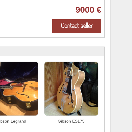
9000 €
Contact seller
ibson Legrand
Gibson ES175