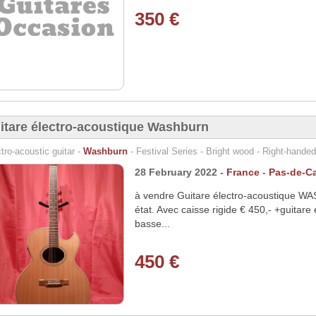
350 €
itare électro-acoustique Washburn
tro-acoustic guitar -
Washburn
- Festival Series - Bright wood - Right-handed
28 February 2022 -
France
-
Pas-de-Ca
à vendre Guitare électro-acoustique 
état. Avec caisse rigide € 450,- +guitar
basse...
450 €