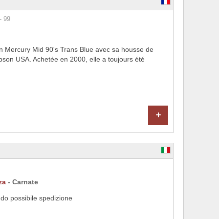
- 99
n Mercury Mid 90's Trans Blue avec sa housse de
bson USA. Achetée en 2000, elle a toujours été
+
za
- Carnate
do possibile spedizione