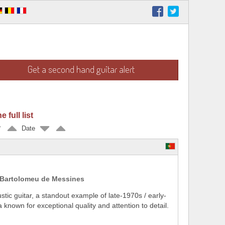
Get a second hand guitar alert
 full list
Date
 Bartolomeu de Messines
tic guitar, a standout example of late-1970s / early-
known for exceptional quality and attention to detail.