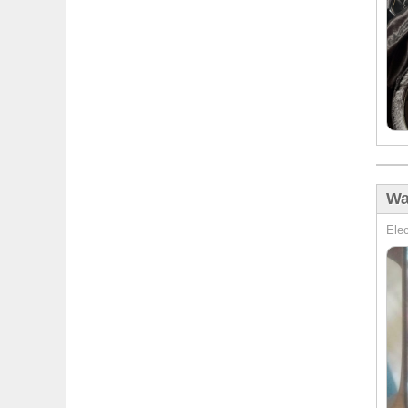
Wa
Elec