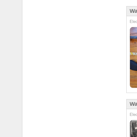
Wa
Elec
Wa
Elec