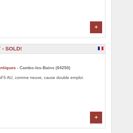
+
T
- SOLD!
antiques
- Cambo-les-Bains (64250)
F5 AU, comme neuve, cause double emploi.
+