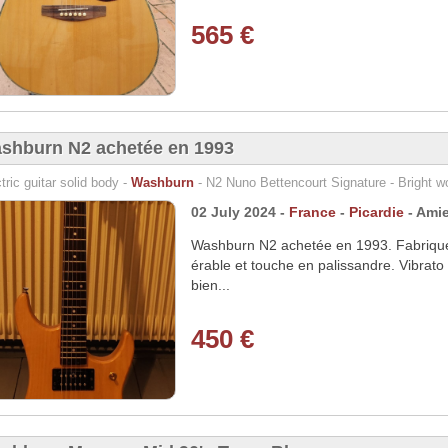
565 €
shburn N2 achetée en 1993
tric guitar solid body -
Washburn
- N2 Nuno Bettencourt Signature - Bright wo
02 July 2024 -
France
-
Picardie
- Ami
Washburn N2 achetée en 1993. Fabriqué
érable et touche en palissandre. Vibrato 
bien...
450 €