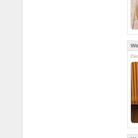
Wa
Elec