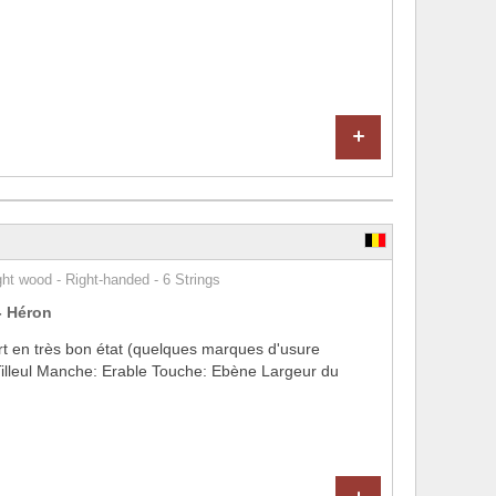
+
t wood - Right-handed - 6 Strings
- Héron
 en très bon état (quelques marques d'usure
Tilleul Manche: Erable Touche: Ebène Largeur du
+