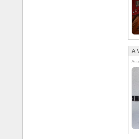
A 
Aco