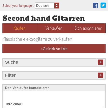
Select your language :
Second hand Gitarren
Kaufen
Verkaufen
Sich abonnieren
Klassische elektrogitarre zu verkaufen
< Zurückk zur Liste
+
Suche
+
Filter
Den Verkäufer kontaktieren
Ihre email :