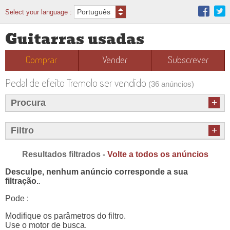
Select your language :
Guitarras usadas
Comprar
Vender
Subscrever
Pedal de efeito Tremolo ser vendido
(36 anúncios)
+
Procura
+
Filtro
Resultados filtrados -
Volte a todos os anúncios
Desculpe, nenhum anúncio corresponde a sua
filtração.
.
Pode :
Modifique os parâmetros do filtro.
Use o motor de busca.