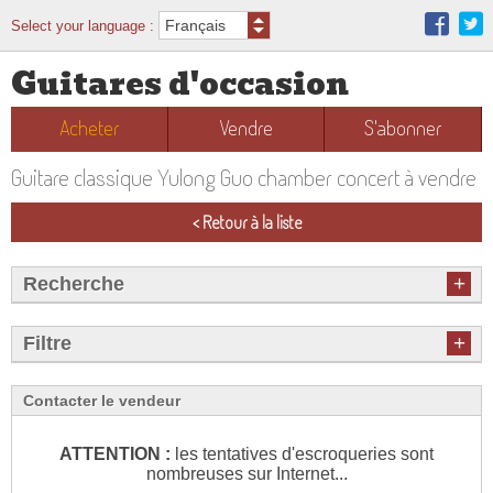
Select your language :
Guitares d'occasion
Acheter
Vendre
S'abonner
Guitare classique Yulong Guo chamber concert à vendre
< Retour à la liste
+
Recherche
+
Filtre
Contacter le vendeur
ATTENTION :
les tentatives d'escroqueries sont
nombreuses sur Internet...