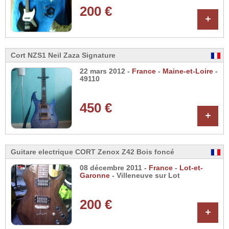
200 €
+
Cort NZS1 Neil Zaza Signature
22 mars 2012 -
France
-
Maine-et-Loire
-
49110
450 €
+
Guitare electrique CORT Zenox Z42 Bois foncé
08 décembre 2011 -
France
-
Lot-et-
Garonne
- Villeneuve sur Lot
200 €
+