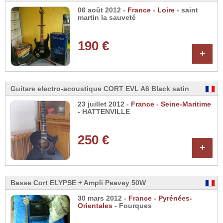
06 août 2012 -
France
-
Loire
- saint
martin la sauveté
190 €
+
Guitare electro-acoustique CORT EVL A6 Black satin
23 juillet 2012 -
France
-
Seine-Maritime
- HATTENVILLE
250 €
+
Basse Cort ELYPSE + Ampli Peavey 50W
30 mars 2012 -
France
-
Pyrénées-
Orientales
- Fourques