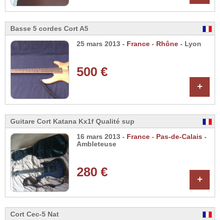
Basse 5 cordes Cort A5
25 mars 2013 -
France
-
Rhône
- Lyon
500 €
+
Guitare Cort Katana Kx1f Qualité sup
16 mars 2013 -
France
-
Pas-de-Calais
-
Ambleteuse
280 €
+
Cort Cec-5 Nat