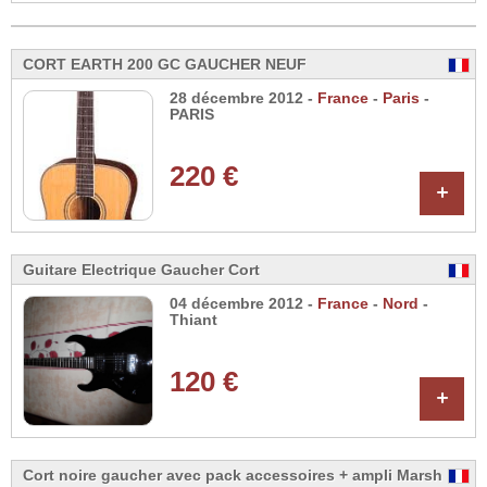
CORT EARTH 200 GC GAUCHER NEUF
28 décembre 2012 -
France
-
Paris
-
PARIS
220 €
+
Guitare Electrique Gaucher Cort
04 décembre 2012 -
France
-
Nord
-
Thiant
120 €
+
Cort noire gaucher avec pack accessoires + ampli Marsh