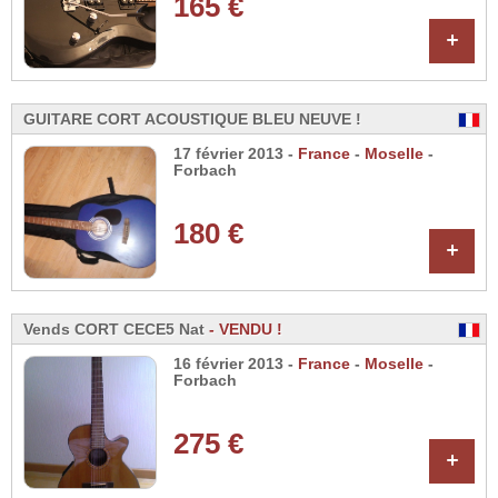
165 €
+
GUITARE CORT ACOUSTIQUE BLEU NEUVE !
17 février 2013 -
France
-
Moselle
-
Forbach
180 €
+
Vends CORT CECE5 Nat
- VENDU !
16 février 2013 -
France
-
Moselle
-
Forbach
275 €
+