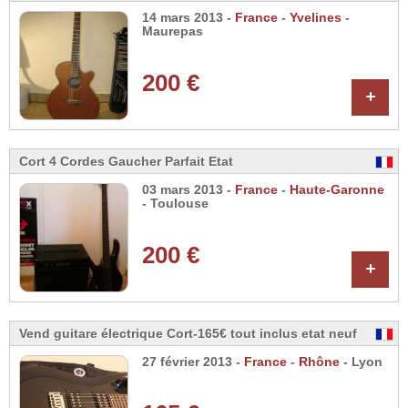
14 mars 2013 -
France
-
Yvelines
-
Maurepas
200 €
+
Cort 4 Cordes Gaucher Parfait Etat
03 mars 2013 -
France
-
Haute-Garonne
- Toulouse
200 €
+
Vend guitare électrique Cort-165€ tout inclus etat neuf
27 février 2013 -
France
-
Rhône
- Lyon