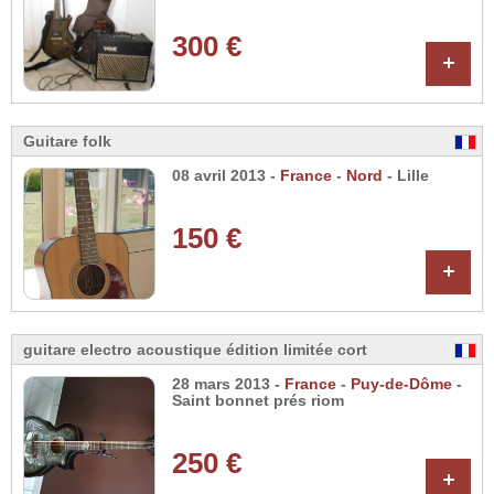
300 €
+
Guitare folk
08 avril 2013 -
France
-
Nord
- Lille
150 €
+
guitare electro acoustique édition limitée cort
28 mars 2013 -
France
-
Puy-de-Dôme
-
Saint bonnet prés riom
250 €
+